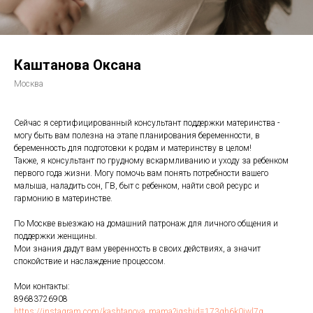
Каштанова Оксана
Москва
Сейчас я сертифицированный консультант поддержки материнства -
могу быть вам полезна на этапе планирования беременности, в
беременность для подготовки к родам и материнству в целом!
Также, я консультант по грудному вскармливанию и уходу за ребенком
первого года жизни. Могу помочь вам понять потребности вашего
малыша, наладить сон, ГВ, быт с ребенком, найти свой ресурс и
гармонию в материнстве.
По Москве выезжаю на домашний патронаж для личного общения и
поддержки женщины.
Мои знания дадут вам уверенность в своих действиях, а значит
спокойствие и наслаждение процессом.
Мои контакты:
89683726908
https://instagram.com/kashtanova_mama?igshid=173gh6k0jwl7q