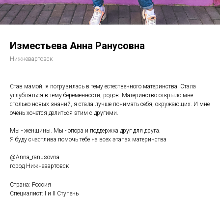
Изместьева Анна Ранусовна
Нижневартовск
Став мамой, я погрузилась в тему естественного материнства. Стала
углубляться в тему беременности, родов. Материнство открыло мне
столько новых знаний, я стала лучше понимать себя, окружающих. И мне
очень хочется делиться этим с другими.
Мы - женщины. Мы - опора и поддержка друг для друга.
Я буду счастлива помочь тебе на всех этапах материнства
@Anna_ranusovna
город Нижневартовск
Страна: Россия
Специалист: I и II Ступень